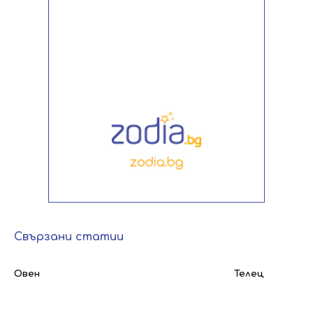
Свързани статии
Овен
Телец