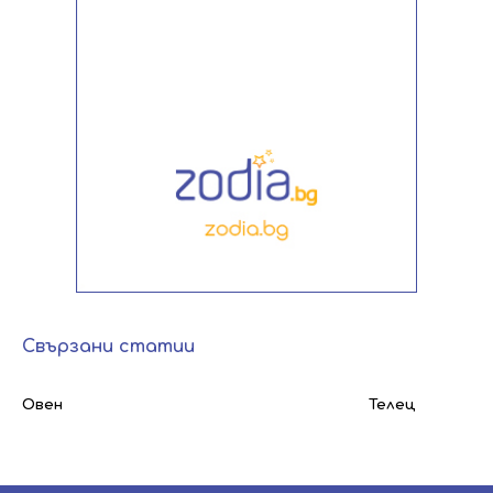
Свързани статии
Овен
Телец