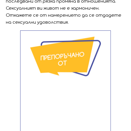
последвани от рязка промяна в отношенията.
Сексуалният ви живот не е хармоничен.
Откажете се от намерението да се отдадете
на сексуални удоволствия.