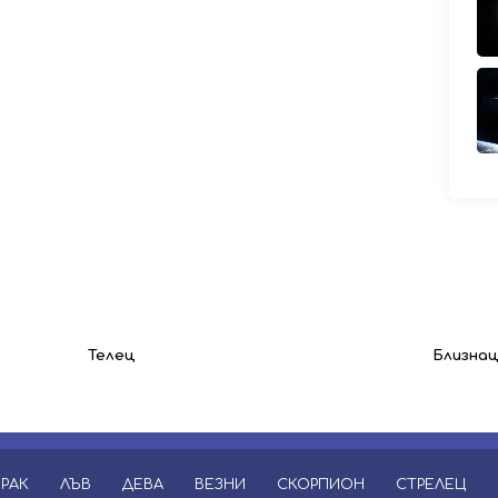
Телец
Близна
РАК
ЛЪВ
ДЕВА
ВЕЗНИ
СКОРПИОН
СТРЕЛЕЦ