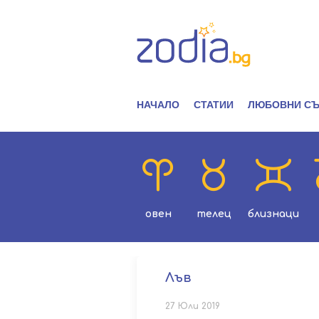
НАЧАЛО
СТАТИИ
ЛЮБОВНИ СЪ
овен
телец
близнаци
Лъв
27 Юли 2019