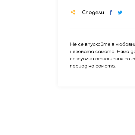
Сподели
Не се впускайте в любовн
неговата самота. Няма д
сексуални отношения са г
период на самота.