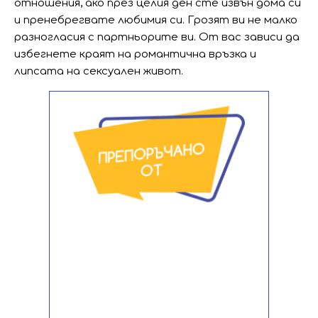
отношения, ако през целия ден сте извън дома си
и пренебрегвате любимия си. Грозят ви не малко
разногласия с партньорите ви. От вас зависи да
избегнете краят на романтична връзка и
липсата на сексуален живот.