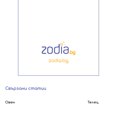
Свързани статии
Овен
Телец