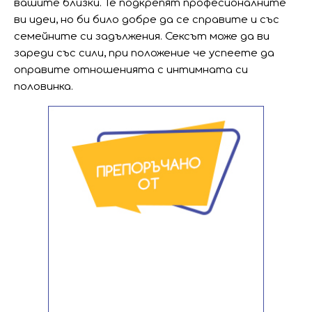
вашите близки. Те подкрепят професионалните
ви идеи, но би било добре да се справите и със
семейните си задължения. Сексът може да ви
зареди със сили, при положение че успеете да
оправите отношенията с интимната си
половинка.