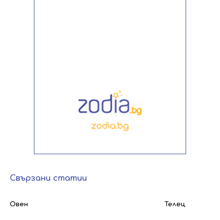
Свързани статии
Овен
Телец