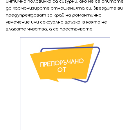
интимна половинка са сигурни, ако не се опитате
да хармонизирате отношенията си. Звездите ви
предупреждават за край на романтично
увлечение или сексуална връзка, в която не
влагате чувства, а се преструвате.