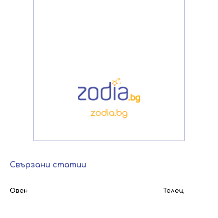
Свързани статии
Овен
Телец