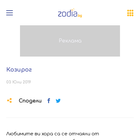
Козирог
03 Юли 2019
Сподели
Любимите ви хора са се отчаяли от