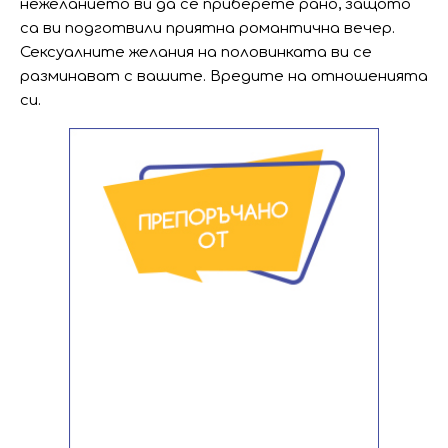
нежеланието ви да се приберете рано, защото
са ви подготвили приятна романтична вечер.
Сексуалните желания на половинката ви се
разминават с вашите. Вредите на отношенията
си.