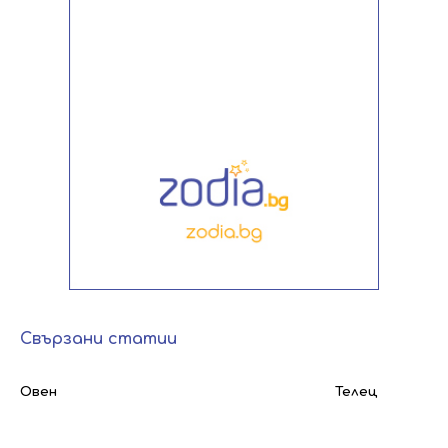
Свързани статии
Овен
Телец