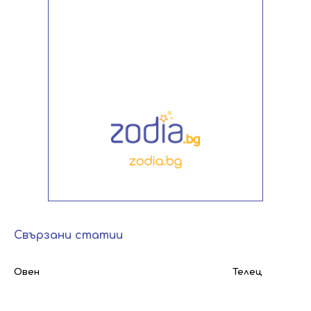
Свързани статии
Овен
Телец