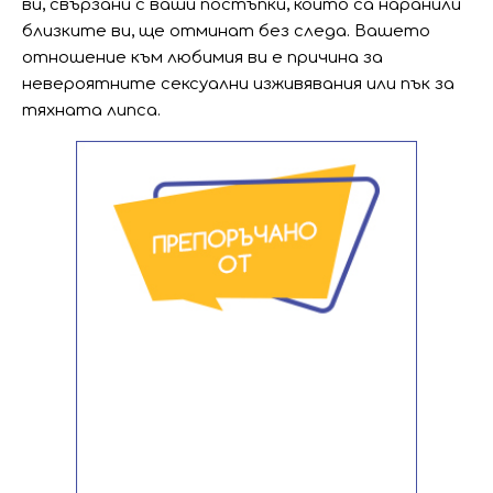
ви, свързани с ваши постъпки, които са наранили
близките ви, ще отминат без следа. Вашето
отношение към любимия ви е причина за
невероятните сексуални изживявания или пък за
тяхната липса.