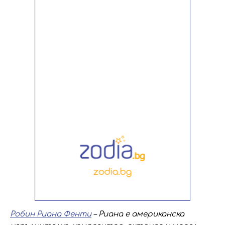
Робин Риана Фенти
– Риана е американска