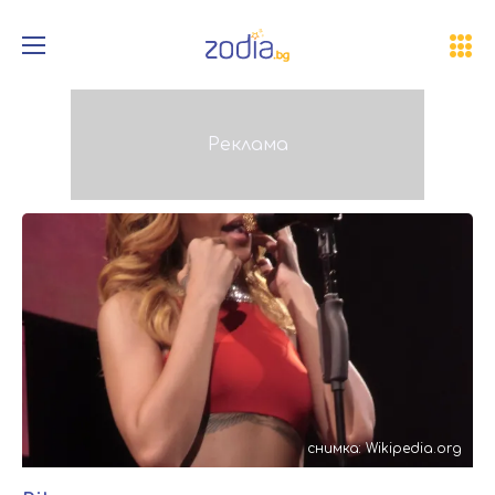
снимка: Wikipedia.org