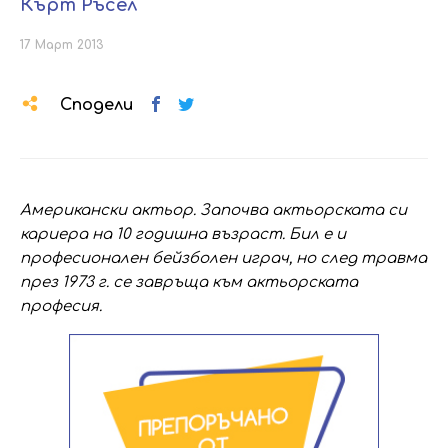
Кърт Ръсел
17 Март 2013
Сподели
Американски актьор. Започва актьорската си
кариера на 10 годишна възраст. Бил е и
професионален бейзболен играч, но след травма
през 1973 г. се завръща към актьорската
професия.