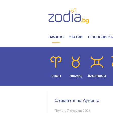
НАЧАЛО
СТАТИИ
ЛЮБОВНИ СЪ
овен
телец
близнаци
Съветът на Луната
Петък, 7 Август 2026