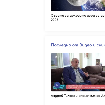
Съвети за деловите хора за ав
2026
Последно от Видео и сни
Андрей Тилков и споменът за А