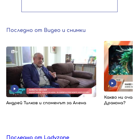
Последно от Видео и снимки
Какво ни очакв
Андрей Тилков и споменът за Алена
Дракона?
Последно от Ladyzone