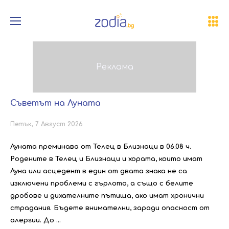
Съветът на Луната
Петък, 7 Август 2026
Луната преминава от Телец в Близнаци в 06.08 ч.
Родените в Телец и Близнаци и хората, които имат
Луна или асцедент в един от двата знака не са
изключени проблеми с гърлото, а също с белите
дробове и дихателните пътища, ако имат хронични
страдания. Бъдете внимателни, заради опасност от
алергии. До ...