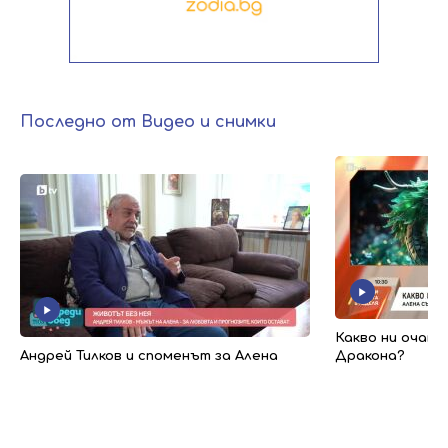
Последно от Видео и снимки
Какво ни очакв
Андрей Тилков и споменът за Алена
Дракона?