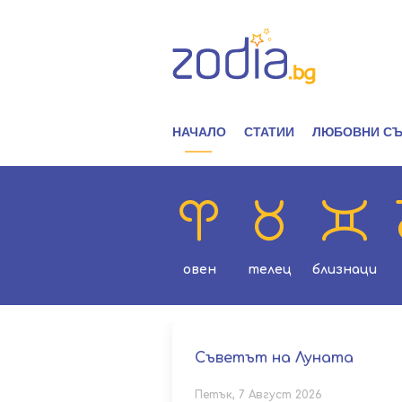
НАЧАЛО
СТАТИИ
ЛЮБОВНИ СЪ
овен
телец
близнаци
Съветът на Луната
Петък, 7 Август 2026