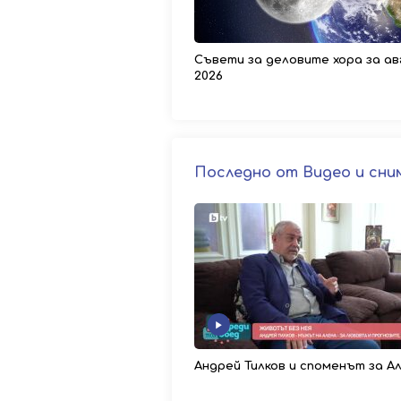
Съвети за деловите хора за ав
2026
Последно от Видео и сни
Андрей Тилков и споменът за А